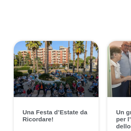
Una Festa d’Estate da
Un g
Ricordare!
per 
dell