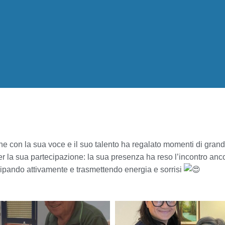
e con la sua voce e il suo talento ha regalato momenti di grande 
r la sua partecipazione: la sua presenza ha reso l’incontro anco
tecipando attivamente e trasmettendo energia e sorrisi