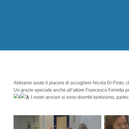
Abbiamo avuto il piacere di accogliere Nicola Di Pinto, ch
Un grazie speciale anche all’attore Francesco Ferretta pe
I nostri anziani si sono divertiti tantissimo, par