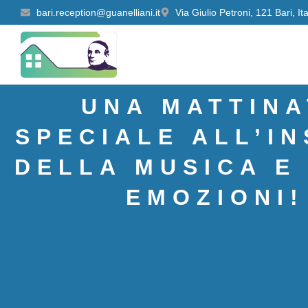
bari.reception@guanelliani.it
Via Giulio Petroni, 121 Bari, Ita
Home
Chi siamo
Serviz
UNA MATTINA
SPECIALE ALL’I
DELLA MUSICA E
EMOZIONI!