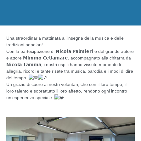
Una straordinaria mattinata all’insegna della musica e delle
tradizioni popolari!
Con la partecipazione di 𝗡𝗶𝗰𝗼𝗹𝗮 𝗣𝗮𝗹𝗺𝗶𝗲𝗿𝗶 e del grande autore
e attore 𝗠𝗶𝗺𝗺𝗼 𝗖𝗲𝗹𝗹𝗮𝗺𝗮𝗿𝗲, accompagnato alla chitarra da
𝗡𝗶𝗰𝗼𝗹𝗮 𝗧𝗮𝗺𝗺𝗮, i nostri ospiti hanno vissuto momenti di
allegria, ricordi e tante risate tra musica, parodia e i modi di dire
del tempo.
Un grazie di cuore ai nostri volontari, che con il loro tempo, il
loro talento e soprattutto il loro affetto, rendono ogni incontro
un’esperienza speciale.