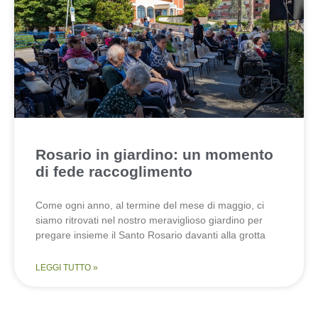
Rosario in giardino: un momento
di fede raccoglimento
Come ogni anno, al termine del mese di maggio, ci
siamo ritrovati nel nostro meraviglioso giardino per
pregare insieme il Santo Rosario davanti alla grotta
LEGGI TUTTO »