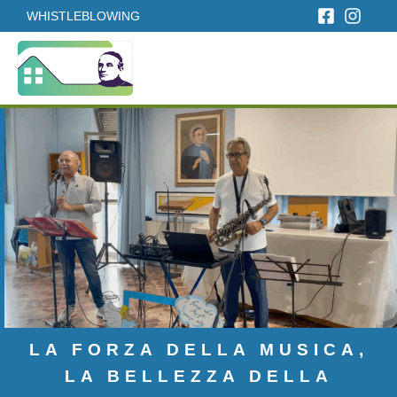
WHISTLEBLOWING
LA FORZA DELLA MUSICA,
LA BELLEZZA DELLA