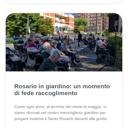
Rosario in giardino: un momento
di fede raccoglimento
Come ogni anno, al termine del mese di maggio, ci
siamo ritrovati nel nostro meraviglioso giardino per
pregare insieme il Santo Rosario davanti alla grotta