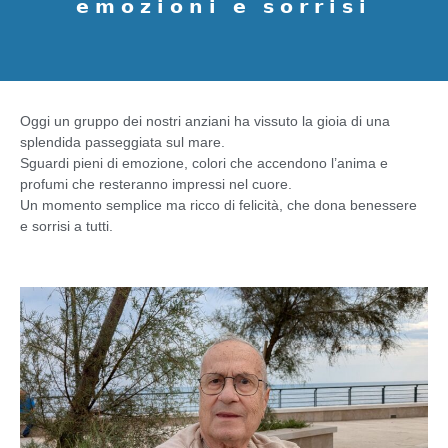
𝗲𝗺𝗼𝘇𝗶𝗼𝗻𝗶 𝗲 𝘀𝗼𝗿𝗿𝗶𝘀𝗶
Oggi un gruppo dei nostri anziani ha vissuto la gioia di una
splendida passeggiata sul mare.
Sguardi pieni di emozione, colori che accendono l’anima e
profumi che resteranno impressi nel cuore.
Un momento semplice ma ricco di felicità, che dona benessere
e sorrisi a tutti.