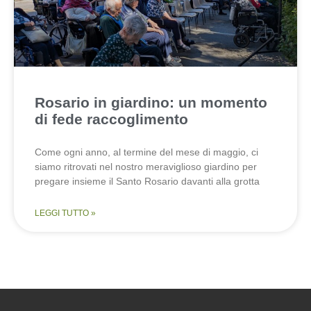
Rosario in giardino: un momento
di fede raccoglimento
Come ogni anno, al termine del mese di maggio, ci
siamo ritrovati nel nostro meraviglioso giardino per
pregare insieme il Santo Rosario davanti alla grotta
LEGGI TUTTO »