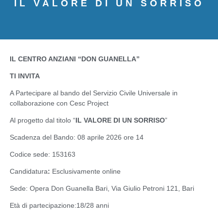
IL VALORE DI UN SORRISO
IL CENTRO ANZIANI “DON GUANELLA”
TI INVITA
A Partecipare al bando del Servizio Civile Universale in
collaborazione con Cesc Project
Al progetto dal titolo “
IL VALORE DI UN SORRISO
”
Scadenza del Bando:
08 aprile 2026 ore 14
Codice sede:
153163
Candidatura
:
Esclusivamente online
Sede:
Opera Don Guanella Bari
,
Via Giulio Petroni 121, Bari
Età di partecipazione:
18/28 anni