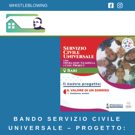
WHISTLEBLOWING
BANDO SERVIZIO CIVILE
UNIVERSALE – PROGETTO: